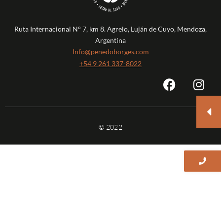
Ruta Internacional N° 7, km 8. Agrelo, Luján de Cuyo, Mendoza,
Argentina
Info@penedoborges.com
+54 9 261 337-8022
© 2022