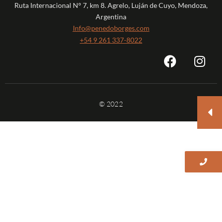
Ruta Internacional N° 7, km 8. Agrelo, Luján de Cuyo, Mendoza,
Argentina
Info@penedoborges.com
+54 9 261 337-8022
© 2022